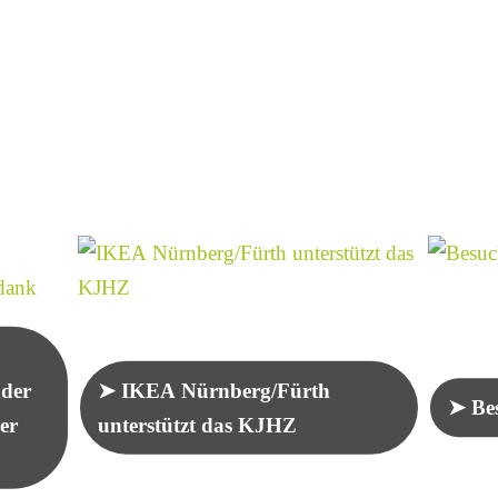
nder
IKEA Nürnberg/Fürth
Be
er
unterstützt das KJHZ