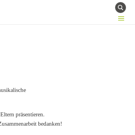
usikalische
ltern präsentieren.
e Zusammenarbeit bedanken!