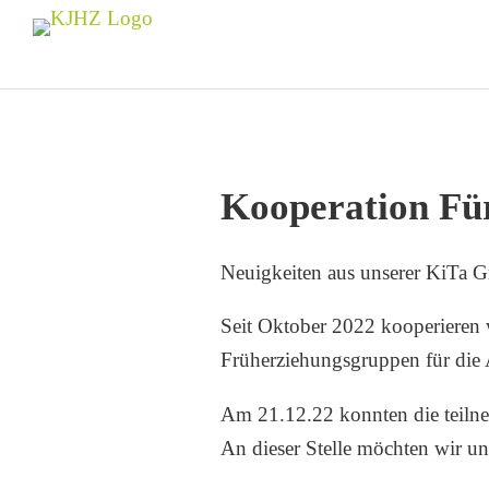
Kooperation Fü
Neuigkeiten aus unserer KiTa G
Seit Oktober 2022 kooperieren w
Früherziehungsgruppen für die Al
Am 21.12.22 konnten die teilneh
An dieser Stelle möchten wir u