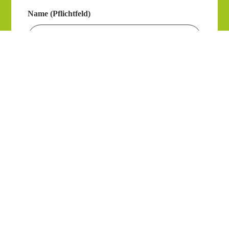
Name (Pflichtfeld)
E-Mail-Adresse (Pflichtfeld)
Weiter