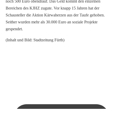
noch 500 Euro obendrauf. Das Geld kommt den einzelnen
Bereichen des KJHZ zugute. Vor knapp 15 Jahren hat der
Schausteller die Aktion Kärwaherzen aus der Taufe gehoben.
Seither wurden mehr als 30.000 Euro an soziale Projekte
gespendet.
(Inhalt und Bild: Stadtzeitung Fürth)
Grüne Oase für unsere Inobhutnahmestelle für