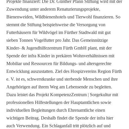
Projekte finanziert: Die Dr. Günther Pfann Stiftung wird mit der
Zuwendung unter anderem Renaturierungsprojekte,
Bienenweiden, Wildbienenhotels und Tierwohl finanzieren. So
stemmt die Stiftung beispielsweise die Versorgung von
Futterhäusern für Wildvögel im Fürther Stadtwald mit gut
sieben Tonnen Vogelfutter pro Jahr. Das Gemeinnützige
Kinder- & Jugendhilfezentrum Fürth GmbH plant, mit der
Spende der infra Kinder in prekären Wohnverhältnissen mit
Mobiliar und Ressourcen für Bildungs- und altersgerechte
Entwicklung auszustatten. Ziel des Hospizvereins Region Fürth
e. V. ist es, schwerstkranke und sterbende Menschen und ihre
Angehörigen auf ihrem Weg am Lebensende zu begleiten.
Dazu leistet das Projekt KompetenzZentrum | Sorgekultur mit
professionellen Hilfestellungen der Hauptamtlichen sowie
individuellen Begleitungen durch Ehrenamtliche einen
wichtigen Beitrag. Deshalb findet die Spende der infra hier
auch Verwendung. Ein Schlaganfall tritt plötzlich auf und