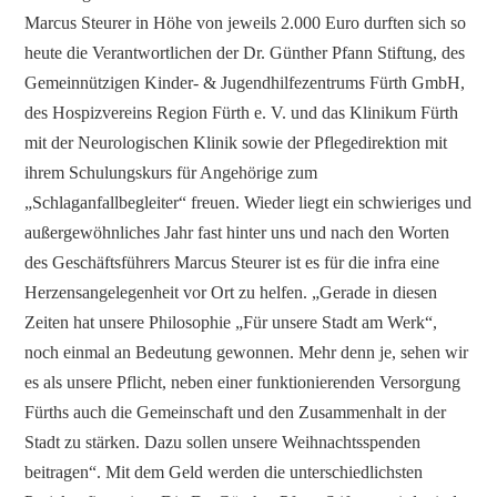
Marcus Steurer in Höhe von jeweils 2.000 Euro durften sich so
heute die Verantwortlichen der Dr. Günther Pfann Stiftung, des
Gemeinnützigen Kinder- & Jugendhilfezentrums Fürth GmbH,
des Hospizvereins Region Fürth e. V. und das Klinikum Fürth
mit der Neurologischen Klinik sowie der Pflegedirektion mit
ihrem Schulungskurs für Angehörige zum
„Schlaganfallbegleiter“ freuen. Wieder liegt ein schwieriges und
außergewöhnliches Jahr fast hinter uns und nach den Worten
des Geschäftsführers Marcus Steurer ist es für die infra eine
Herzensangelegenheit vor Ort zu helfen. „Gerade in diesen
Zeiten hat unsere Philosophie „Für unsere Stadt am Werk“,
noch einmal an Bedeutung gewonnen. Mehr denn je, sehen wir
es als unsere Pflicht, neben einer funktionierenden Versorgung
Fürths auch die Gemeinschaft und den Zusammenhalt in der
Stadt zu stärken. Dazu sollen unsere Weihnachtsspenden
beitragen“. Mit dem Geld werden die unterschiedlichsten